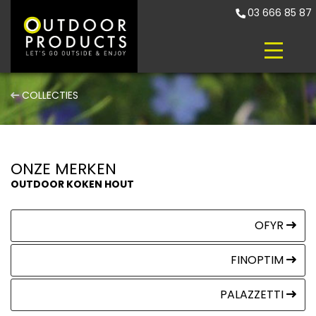
03 666 85 87
COLLECTIES
ONZE MERKEN
OUTDOOR KOKEN HOUT
OFYR
FINOPTIM
PALAZZETTI