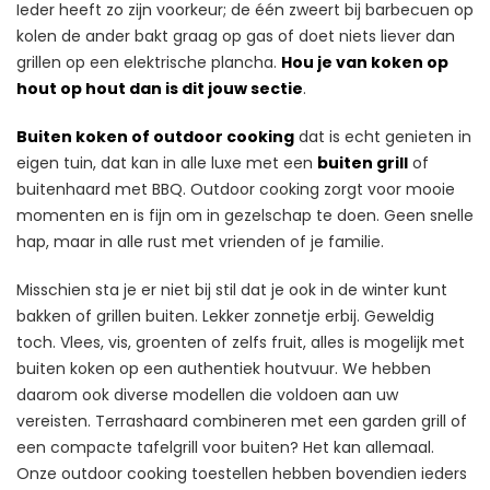
Ieder heeft zo zijn voorkeur; de één zweert bij barbecuen op
kolen de ander bakt graag op gas of doet niets liever dan
grillen op een elektrische plancha.
Hou je van koken op
hout op hout dan is dit jouw sectie
.
Buiten koken of outdoor cooking
dat is echt genieten in
eigen tuin, dat kan in alle luxe met een
buiten grill
of
buitenhaard met BBQ. Outdoor cooking zorgt voor mooie
momenten en is fijn om in gezelschap te doen. Geen snelle
hap, maar in alle rust met vrienden of je familie.
Misschien sta je er niet bij stil dat je ook in de winter kunt
bakken of grillen buiten. Lekker zonnetje erbij. Geweldig
toch. Vlees, vis, groenten of zelfs fruit, alles is mogelijk met
buiten koken op een authentiek houtvuur. We hebben
daarom ook diverse modellen die voldoen aan uw
vereisten. Terrashaard combineren met een garden grill of
een compacte tafelgrill voor buiten? Het kan allemaal.
Onze outdoor cooking toestellen hebben bovendien ieders